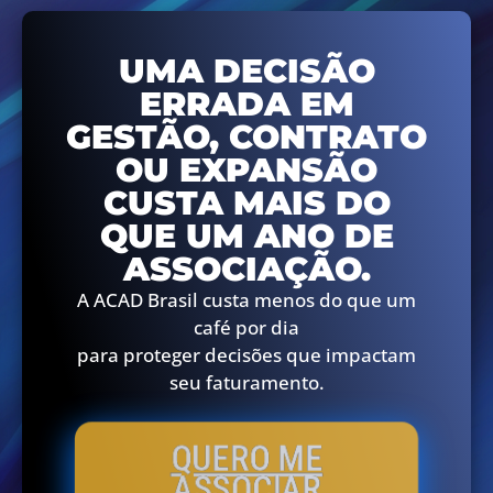
UMA DECISÃO
ERRADA EM
GESTÃO, CONTRATO
OU EXPANSÃO
CUSTA MAIS DO
QUE UM ANO DE
ASSOCIAÇÃO.
A ACAD Brasil custa menos do que um
café por dia
para proteger decisões que impactam
seu faturamento.
QUERO ME
ASSOCIAR