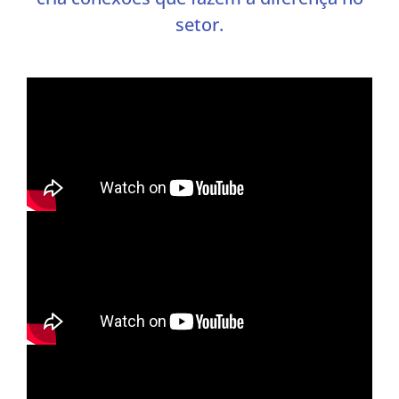
setor.