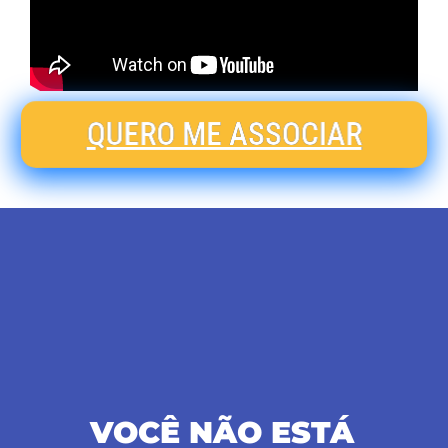
QUERO ME ASSOCIAR
VOCÊ NÃO ESTÁ