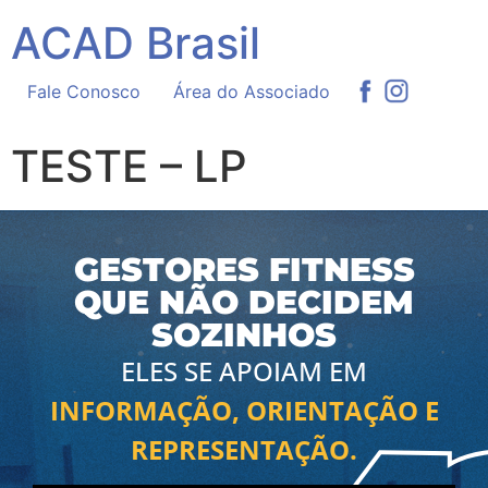
ACAD Brasil
Fale Conosco
Área do Associado
TESTE – LP
GESTORES FITNESS
QUE NÃO DECIDEM
SOZINHOS
ELES SE APOIAM EM
INFORMAÇÃO, ORIENTAÇÃO E
REPRESENTAÇÃO.