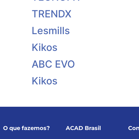
TRENDX
Lesmills
Kikos
ABC EVO
Kikos
O que fazemos?
ACAD Brasil
Con