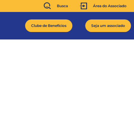
Busca
Área do Associado
Clube de Benefícios
Seja um associado