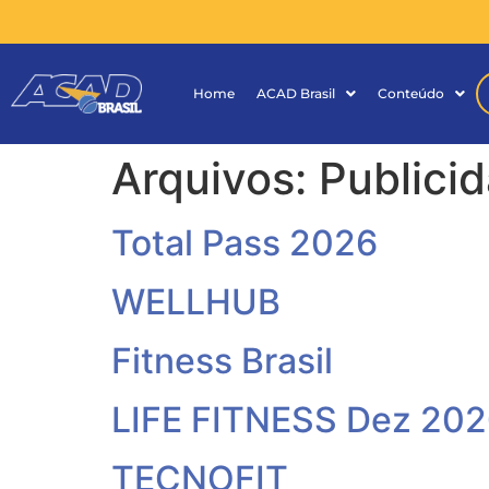
Home
ACAD Brasil
Conteúdo
Arquivos:
Publici
Total Pass 2026
WELLHUB
Fitness Brasil
LIFE FITNESS Dez 20
TECNOFIT