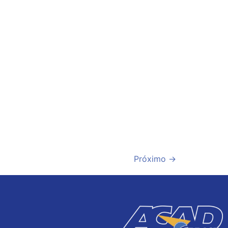
Próximo
→