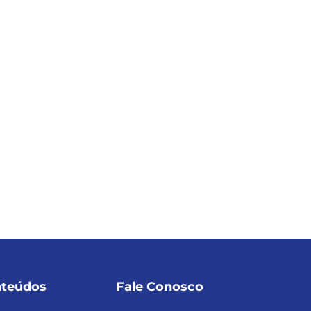
teúdos
Fale Conosco