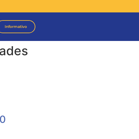
Informativo
dades
20