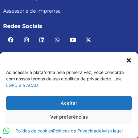
Assessoria de imprensa
Redes Sociais
Ao acessar a plataforma pela primeira vez, você concorda
ACAD BRASIL – ASSOCIAÇÃO BRASILEIRA DE
com nossos termos de uso e política de privacidade. Leia
LGPD e a ACAD.
ACADEMIAS
03.482.052.0001-30
Aceitar
Ver preferências
Política de cookies
Políticas de Privacidade
Aviso legal