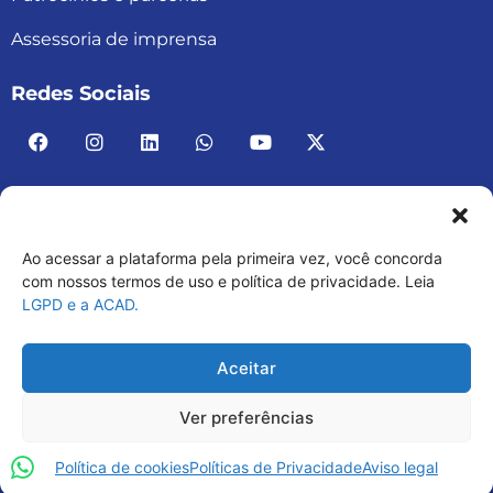
Assessoria de imprensa
Redes Sociais
Ao acessar a plataforma pela primeira vez, você concorda
ACAD BRASIL – ASSOCIAÇÃO BRASILEIRA DE
com nossos termos de uso e política de privacidade. Leia
LGPD e a ACAD.
ACADEMIAS
03.482.052.0001-30
Aceitar
Ver preferências
Política de cookies
Políticas de Privacidade
Aviso legal