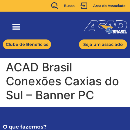
Busca
Área do Associado
Clube de Benefícios
Seja um associado
ACAD Brasil
Conexões Caxias do
Sul – Banner PC
O que fazemos?