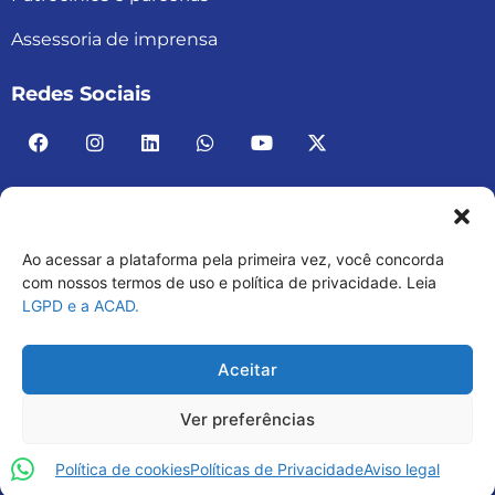
Assessoria de imprensa
Redes Sociais
Ao acessar a plataforma pela primeira vez, você concorda
ACAD BRASIL – ASSOCIAÇÃO BRASILEIRA DE
com nossos termos de uso e política de privacidade. Leia
LGPD e a ACAD.
ACADEMIAS
03.482.052.0001-30
Aceitar
Ver preferências
Política de cookies
Políticas de Privacidade
Aviso legal