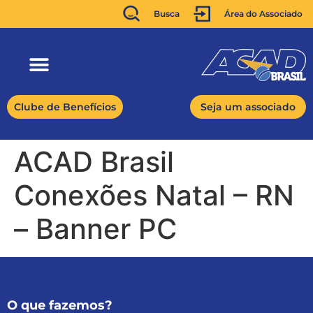
Busca
Área do Associado
Clube de Benefícios
Seja um associado
ACAD Brasil
Conexões Natal – RN
– Banner PC
O que fazemos?