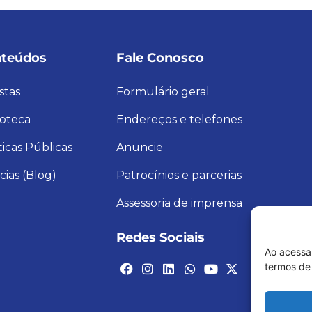
teúdos
Fale Conosco
stas
Formulário geral
ioteca
Endereços e telefones
ticas Públicas
Anuncie
cias (Blog)
Patrocínios e parcerias
Assessoria de imprensa
Redes Sociais
Ao acessa
termos de 