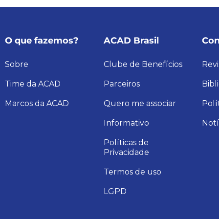
O que fazemos?
ACAD Brasil
Con
Sobre
Clube de Benefícios
Revi
Time da ACAD
Parceiros
Bibl
Marcos da ACAD
Quero me associar
Polí
Informativo
Notí
Políticas de
Privacidade
Termos de uso
LGPD