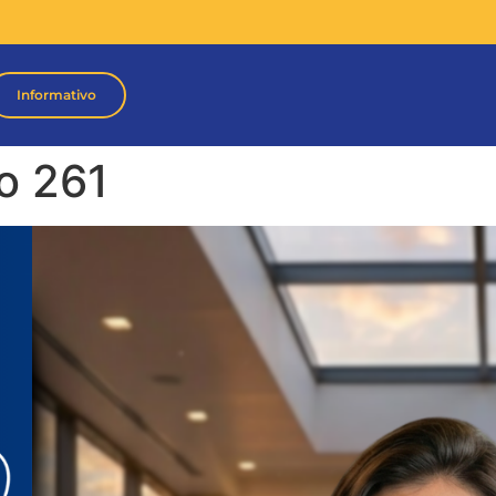
Informativo
o 261