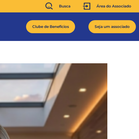
Busca
Área do Associado
Clube de Benefícios
Seja um associado