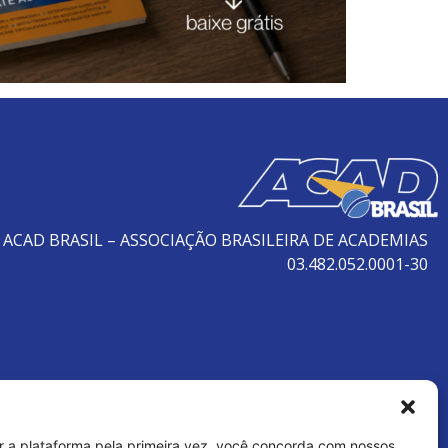
ACAD BRASIL – ASSOCIAÇÃO BRASILEIRA DE ACADEMIAS
03.482.052.0001-30
r a plataforma pela primeira vez, você concorda com nossos