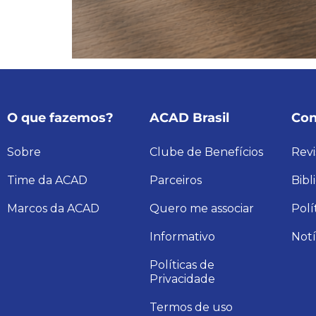
O que fazemos?
ACAD Brasil
Con
Sobre
Clube de Benefícios
Revi
Time da ACAD
Parceiros
Bibl
Marcos da ACAD
Quero me associar
Polí
Informativo
Notí
Políticas de
Privacidade
Termos de uso