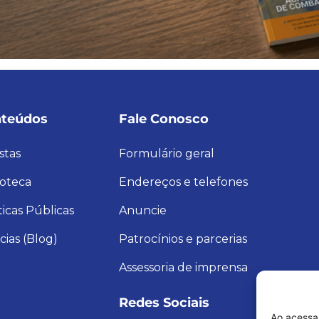
teúdos
Fale Conosco
stas
Formulário geral
ioteca
Endereços e telefones
ticas Públicas
Anuncie
cias (Blog)
Patrocínios e parcerias
Assessoria de imprensa
Redes Sociais
Ao acessa