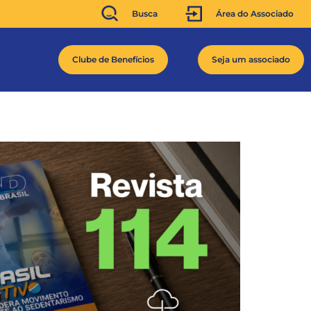
Busca
Área do Associado
Clube de Benefícios
Seja um associado