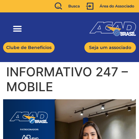
Busca
Área do Associado
Clube de Benefícios
Seja um associado
INFORMATIVO 247 –
MOBILE