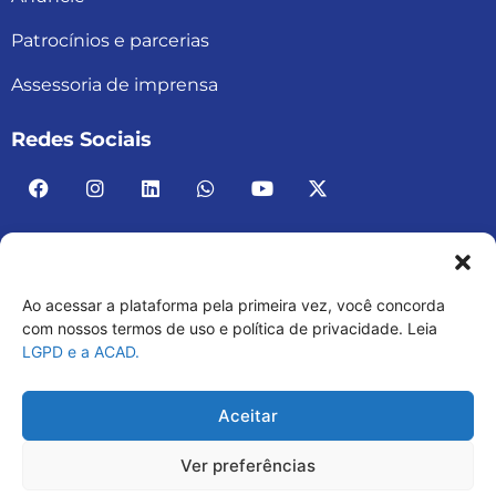
Patrocínios e parcerias
Assessoria de imprensa
Redes Sociais
Ao acessar a plataforma pela primeira vez, você concorda
ACAD BRASIL – ASSOCIAÇÃO BRASILEIRA DE
com nossos termos de uso e política de privacidade. Leia
LGPD e a ACAD.
ACADEMIAS
03.482.052.0001-30
Aceitar
Ver preferências