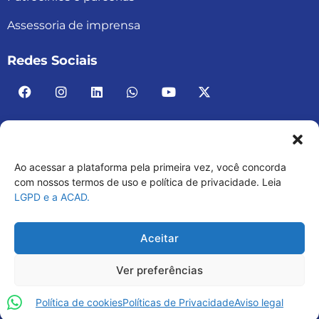
Assessoria de imprensa
Redes Sociais
Ao acessar a plataforma pela primeira vez, você concorda
ACAD BRASIL – ASSOCIAÇÃO BRASILEIRA DE
com nossos termos de uso e política de privacidade. Leia
LGPD e a ACAD.
ACADEMIAS
03.482.052.0001-30
Aceitar
Ver preferências
Política de cookies
Políticas de Privacidade
Aviso legal