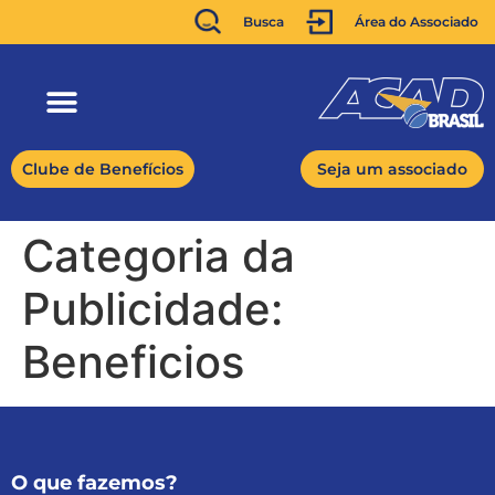
Busca
Área do Associado
Clube de Benefícios
Seja um associado
Categoria da
Publicidade:
Beneficios
O que fazemos?