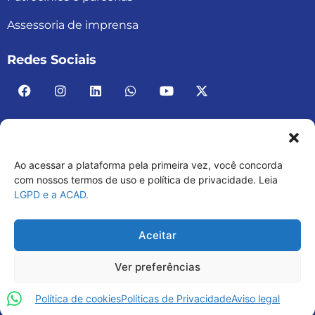
Assessoria de imprensa
Redes Sociais
Ao acessar a plataforma pela primeira vez, você concorda
ACAD BRASIL – ASSOCIAÇÃO BRASILEIRA DE
com nossos termos de uso e política de privacidade. Leia
LGPD e a ACAD.
ACADEMIAS
03.482.052.0001-30
Aceitar
Ver preferências
Política de cookies
Políticas de Privacidade
Aviso legal