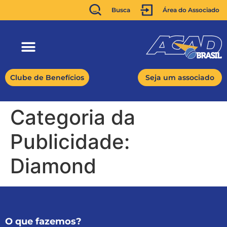
Busca
Área do Associado
Clube de Benefícios
Seja um associado
Categoria da
Publicidade:
Diamond
O que fazemos?