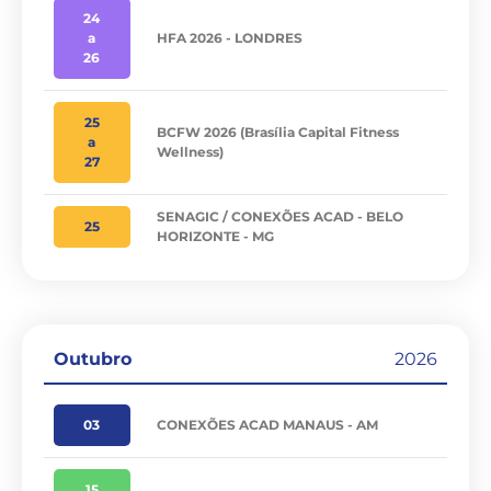
24
a
HFA 2026 - LONDRES
26
25
BCFW 2026 (Brasília Capital Fitness
a
Wellness)
27
SENAGIC / CONEXÕES ACAD - BELO
25
HORIZONTE - MG
Outubro
2026
03
CONEXÕES ACAD MANAUS - AM
15