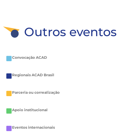
Outros eventos
Convocação ACAD
Regionais ACAD Brasil
Parceria ou correalização
Apoio institucional
Eventos internacionais