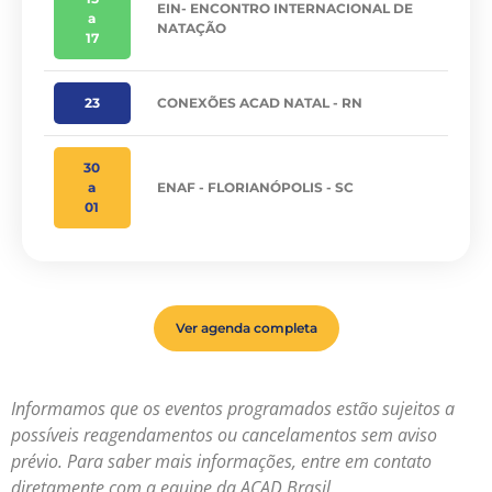
EIN- ENCONTRO INTERNACIONAL DE
a
NATAÇÃO
17
23
CONEXÕES ACAD NATAL - RN
30
a
ENAF - FLORIANÓPOLIS - SC
01
Ver agenda completa
Informamos que os eventos programados estão sujeitos a
possíveis reagendamentos ou cancelamentos sem aviso
prévio. Para saber mais informações, entre em contato
diretamente com a equipe da ACAD Brasil.