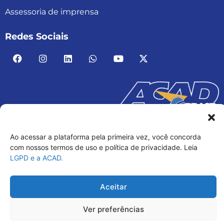
Assessoria de imprensa
Redes Sociais
ACAD BRASIL – ASSOCIAÇÃO BRASILEIRA DE
ACADEMIAS
Ao acessar a plataforma pela primeira vez, você concorda
03.482.052.0001-30
com nossos termos de uso e política de privacidade. Leia
LGPD e a ACAD.
Aceitar
Ver preferências