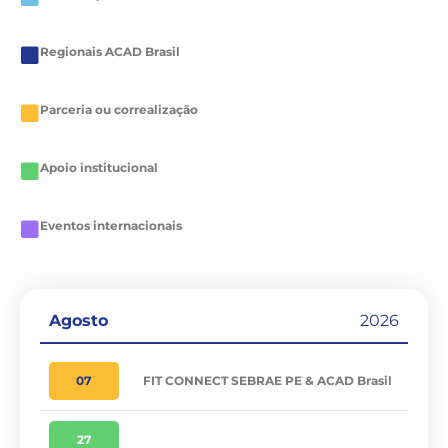
Regionais ACAD Brasil
Parceria ou correalização
Apoio institucional
Eventos internacionais
Agosto
2026
07
FIT CONNECT SEBRAE PE & ACAD Brasil
27