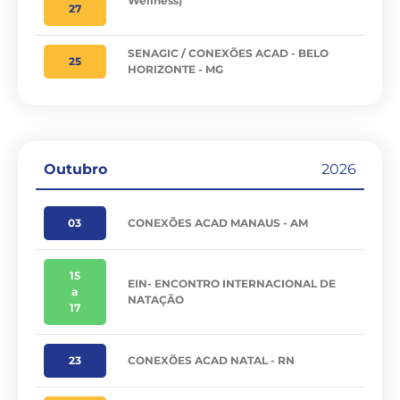
Wellness)
27
SENAGIC / CONEXÕES ACAD - BELO
25
HORIZONTE - MG
Outubro
2026
03
CONEXÕES ACAD MANAUS - AM
15
EIN- ENCONTRO INTERNACIONAL DE
a
NATAÇÃO
17
23
CONEXÕES ACAD NATAL - RN