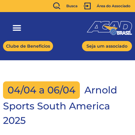
Busca
Área do Associado
Clube de Benefícios
Seja um associado
04/04 a 06/04
Arnold
Sports South America
2025