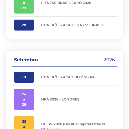
a
FITNESS BRASIL EXPO 2026
29
28
CONEXÕES ACAD FITNESS BRASIL
Setembro
2026
10
CONEXÕES ACAD BELÉM - PA
24
a
HFA 2026 - LONDRES
26
25
BCFW 2026 (Brasília Capital Fitness
a