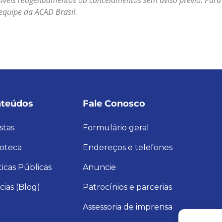
equipe da ACAD Brasil.
teúdos
Fale Conosco
stas
Formulário geral
ioteca
Endereços e telefones
ticas Públicas
Anuncie
cias (Blog)
Patrocínios e parcerias
Assessoria de imprensa