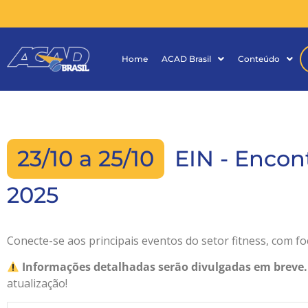
Home
ACAD Brasil
Conteúdo
23/10 a 25/10
EIN - Encon
2025
Conecte-se aos principais eventos do setor fitness, com f
Informações detalhadas serão divulgadas em breve.
atualização!