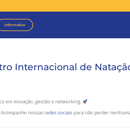
Informativo
tro Internacional de Nataçã
oco em inovação, gestão e networking.
Acompanhe nossas
redes sociais
para não perder nenhum