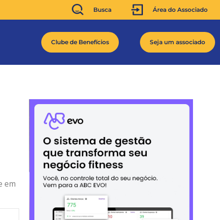
Busca
Área do Associado
Clube de Benefícios
Seja um associado
e em