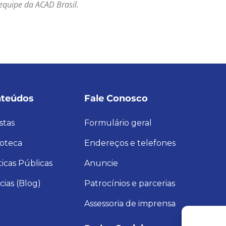
equipe da ACAD Brasil.
teúdos
Fale Conosco
stas
Formulário geral
ioteca
Endereços e telefones
ticas Públicas
Anuncie
cias (Blog)
Patrocínios e parcerias
Assessoria de imprensa