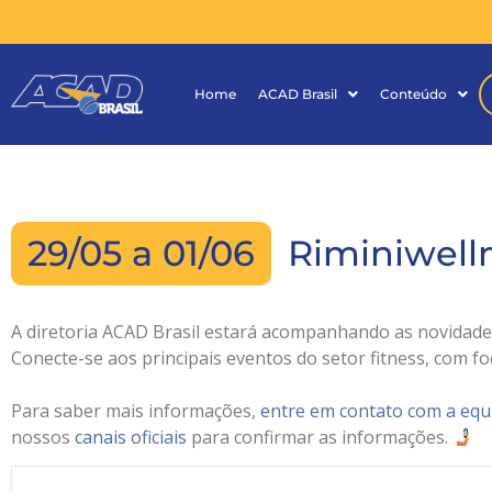
Home
ACAD Brasil
Conteúdo
29/05 a 01/06
Riminiwelln
A diretoria ACAD Brasil estará acompanhando as novidades
Conecte-se aos principais eventos do setor fitness, com f
Para saber mais informações,
entre em contato com a equ
nossos
canais oficiais
para confirmar as informações.