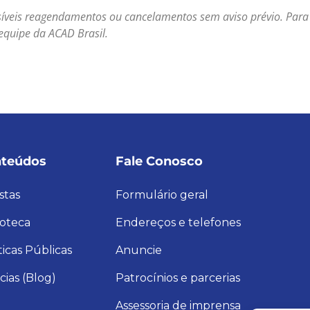
síveis reagendamentos ou cancelamentos sem aviso prévio. Para
equipe da ACAD Brasil.
teúdos
Fale Conosco
stas
Formulário geral
ioteca
Endereços e telefones
ticas Públicas
Anuncie
cias (Blog)
Patrocínios e parcerias
Assessoria de imprensa