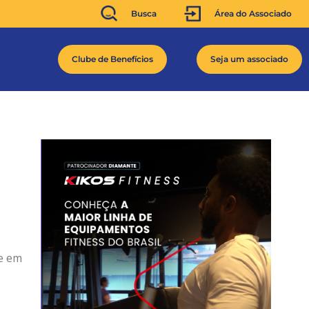
Busca
Área do Associado
Clube de Benefícios
Seja um associado
e em