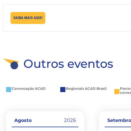
SAIBA MAIS AQUI!
Outros eventos
Convocação ACAD
Regionais ACAD Brasil
Parce
corre
Agosto
2026
Setembr