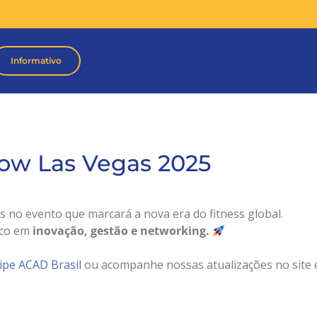
Informativo
ow Las Vegas 2025
 no evento que marcará a nova era do fitness global.
oco em
inovação, gestão e networking.
ipe ACAD Brasil
ou acompanhe nossas atualizações no site 