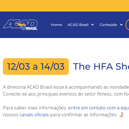
Home
ACAD Brasil
Conteúdo
12/03 a 14/03
The HFA Sh
A diretoria ACAD Brasil estará acompanhando as novidades
Conecte-se aos principais eventos do setor fitness, com f
Para saber mais informações,
entre em contato com a equ
nossos
canais oficiais
para confirmar as informações.