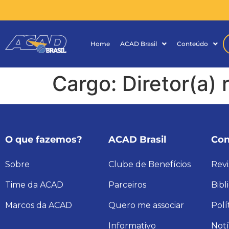
Home
ACAD Brasil
Conteúdo
Cargo:
Diretor(a)
O que fazemos?
ACAD Brasil
Con
Sobre
Clube de Benefícios
Revi
Time da ACAD
Parceiros
Bibl
Marcos da ACAD
Quero me associar
Polí
Informativo
Notí