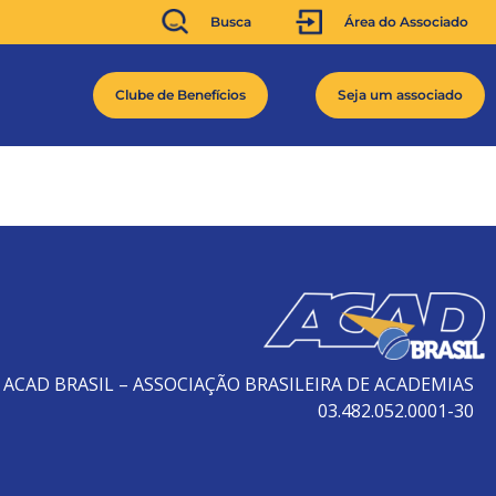
Busca
Área do Associado
Clube de Benefícios
Seja um associado
ACAD BRASIL – ASSOCIAÇÃO BRASILEIRA DE ACADEMIAS
03.482.052.0001-30