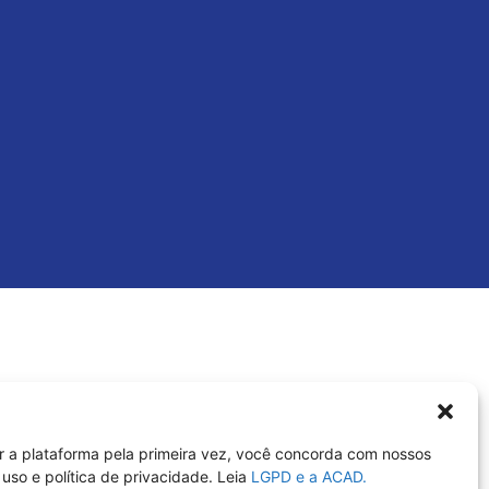
r a plataforma pela primeira vez, você concorda com nossos
uso e política de privacidade. Leia
LGPD e a ACAD.