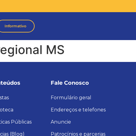
Informativo
 regional MS
teúdos
Fale Conosco
stas
Formulário geral
ioteca
Endereços e telefones
ticas Públicas
Anuncie
cias (Blog)
Patrocínios e parcerias