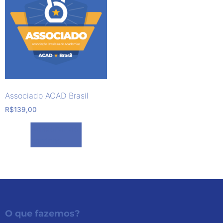
Associado ACAD Brasil
R$
139,00
Adicionar ao
carrinho
O que fazemos?