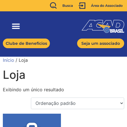
Busca
Área do Associado
Clube de Benefícios
Seja um associado
Início
/ Loja
Loja
Exibindo um único resultado