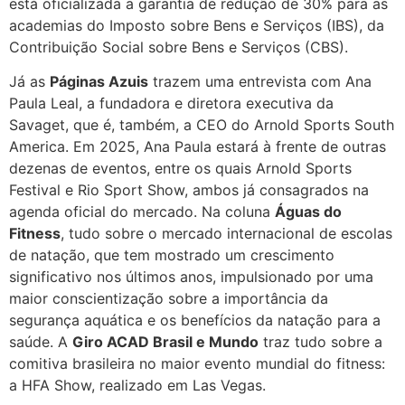
está oficializada a garantia de redução de 30% para as
academias do Imposto sobre Bens e Serviços (IBS), da
Contribuição Social sobre Bens e Serviços (CBS).
Já as
Páginas Azuis
trazem uma entrevista com Ana
Paula Leal, a fundadora e diretora executiva da
Savaget, que é, também, a CEO do Arnold Sports South
America. Em 2025, Ana Paula estará à frente de outras
dezenas de eventos, entre os quais Arnold Sports
Festival e Rio Sport Show, ambos já consagrados na
agenda oficial do mercado. Na coluna
Águas do
Fitness
, tudo sobre o mercado internacional de escolas
de natação, que tem mostrado um crescimento
significativo nos últimos anos, impulsionado por uma
maior conscientização sobre a importância da
segurança aquática e os benefícios da natação para a
saúde. A
Giro ACAD Brasil e Mundo
traz tudo sobre a
comitiva brasileira no maior evento mundial do fitness:
a HFA Show, realizado em Las Vegas.