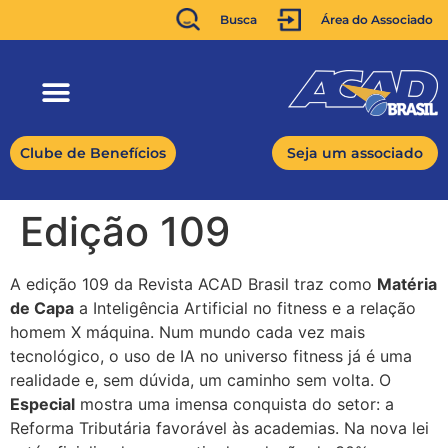
Busca
Área do Associado
Clube de Benefícios
Seja um associado
Edição 109
A edição 109 da Revista ACAD Brasil traz como
Matéria
de Capa
a Inteligência Artificial no fitness e a relação
homem X máquina. Num mundo cada vez mais
tecnológico, o uso de IA no universo fitness já é uma
realidade e, sem dúvida, um caminho sem volta. O
Especial
mostra uma imensa conquista do setor: a
Reforma Tributária favorável às academias. Na nova lei