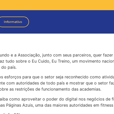
Informativo
mundo e a Associação, junto com seus parceiros, quer faze
az tudo sobre o Eu Cuido, Eu Treino, um movimento nacio
 do país.
s esforços para que o setor seja reconhecido como ativida
te com autoridades de todo país e mostrar que o setor fa
obre as restrições de funcionamento das academias.
aiba como aproveitar o poder do digital nos negócios de f
nas Páginas Azuis, uma das maiores autoridades em fitness 