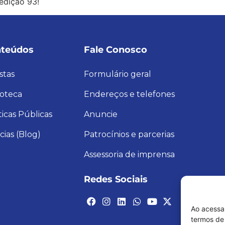
edição 93!
teúdos
Fale Conosco
stas
Formulário geral
ioteca
Endereços e telefones
ticas Públicas
Anuncie
cias (Blog)
Patrocínios e parcerias
Assessoria de imprensa
Redes Sociais
Ao acessa
termos de 