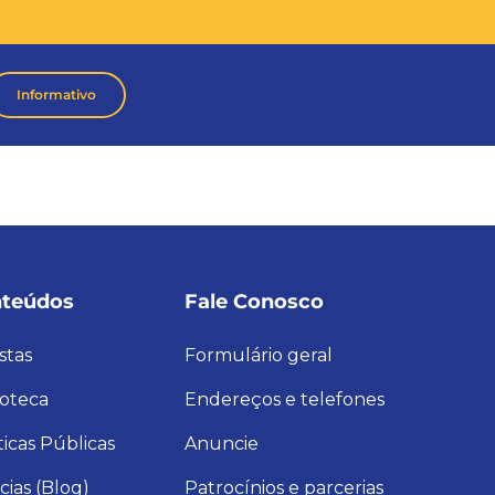
Informativo
teúdos
Fale Conosco
stas
Formulário geral
ioteca
Endereços e telefones
ticas Públicas
Anuncie
cias (Blog)
Patrocínios e parcerias