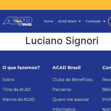
Home
ACAD Brasil
Conteúdo
Luciano Signori
O que fazemos?
ACAD Brasil
Con
Sobre
Clube de Benefícios
Revi
Time da ACAD
Parceiros
Bibl
Marcos da ACAD
Quero me associar
Polí
Informativo
Notí