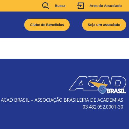
Busca
Área do Associado
Clube de Benefícios
Seja um associado
ACAD BRASIL – ASSOCIAÇÃO BRASILEIRA DE ACADEMIAS
03.482.052.0001-30