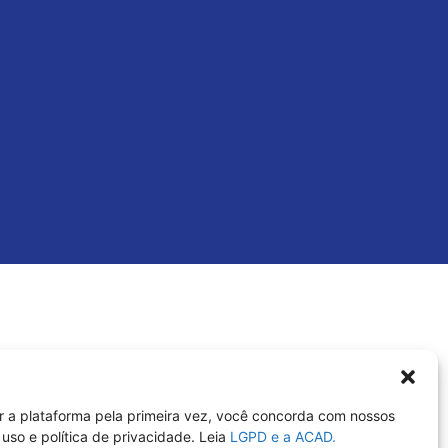
r a plataforma pela primeira vez, você concorda com nossos
uso e política de privacidade. Leia
LGPD e a ACAD.