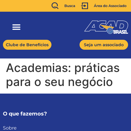
Busca
Área do Associado
Clube de Benefícios
Seja um associado
Academias: práticas
para o seu negócio
O que fazemos?
Sobre