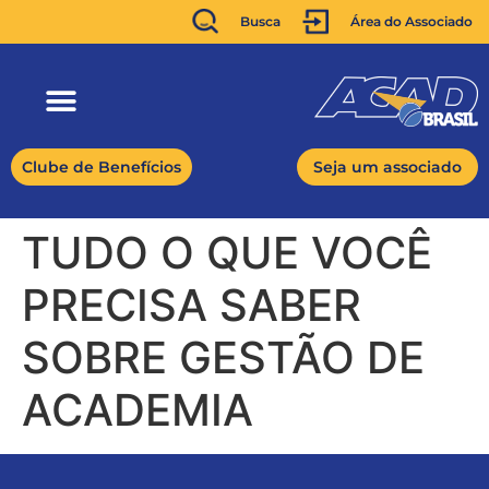
Busca
Área do Associado
Clube de Benefícios
Seja um associado
TUDO O QUE VOCÊ
PRECISA SABER
SOBRE GESTÃO DE
ACADEMIA