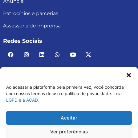
Anuncie
Patrocínios e parcerias
Assessoria de imprensa
Redes Sociais
Ao acessar a plataforma pela primeira vez, você concorda
ACAD BRASIL – ASSOCIAÇÃO BRASILEIRA DE
com nossos termos de uso e política de privacidade. Leia
LGPD e a ACAD.
ACADEMIAS
03.482.052.0001-30
Aceitar
Ver preferências