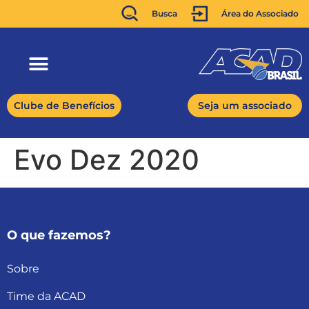
Busca
Área do Associado
Clube de Benefícios
Seja um associado
Evo Dez 2020
O que fazemos?
Sobre
Time da ACAD