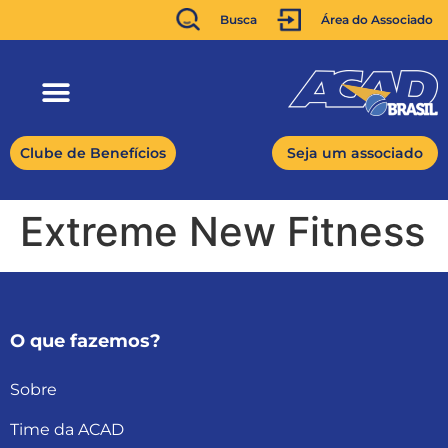
Busca
Área do Associado
Clube de Benefícios
Seja um associado
Extreme New Fitness
O que fazemos?
Sobre
Time da ACAD