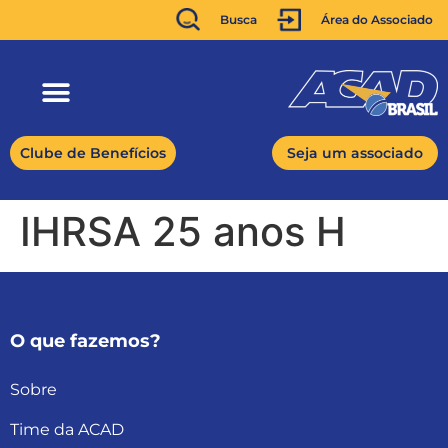
Busca
Área do Associado
Clube de Benefícios
Seja um associado
IHRSA 25 anos H
O que fazemos?
Sobre
Time da ACAD