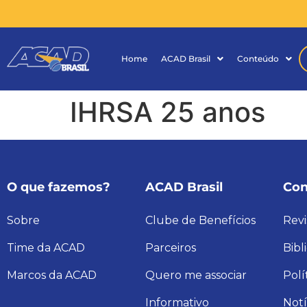
Home
ACAD Brasil
Conteúdo
IHRSA 25 anos
O que fazemos?
ACAD Brasil
Con
Sobre
Clube de Benefícios
Revi
Time da ACAD
Parceiros
Bibl
Marcos da ACAD
Quero me associar
Polí
Informativo
Notí