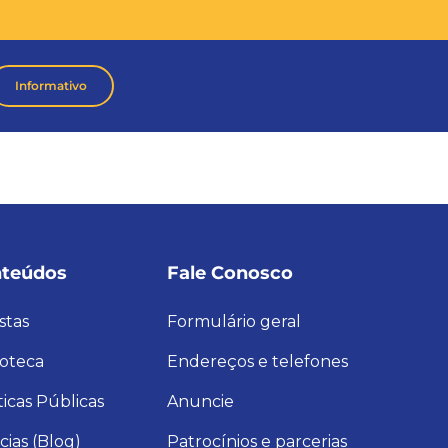
Informativo
teúdos
Fale Conosco
stas
Formulário geral
ioteca
Endereços e telefones
ticas Públicas
Anuncie
cias (Blog)
Patrocínios e parcerias