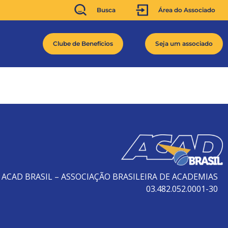
Busca
Área do Associado
Clube de Benefícios
Seja um associado
ACAD BRASIL – ASSOCIAÇÃO BRASILEIRA DE ACADEMIAS
03.482.052.0001-30