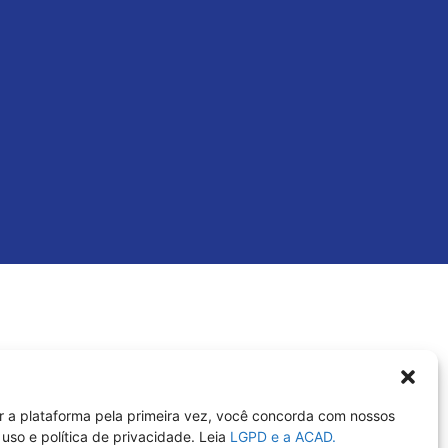
r a plataforma pela primeira vez, você concorda com nossos
uso e política de privacidade. Leia
LGPD e a ACAD.