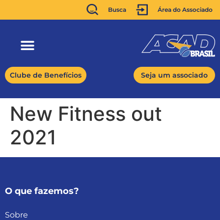
Busca
Área do Associado
Clube de Benefícios
Seja um associado
New Fitness out
2021
O que fazemos?
Sobre