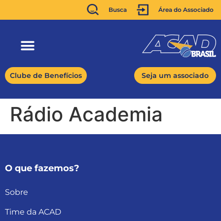
Busca
Área do Associado
Clube de Benefícios
Seja um associado
Rádio Academia
O que fazemos?
Sobre
Time da ACAD