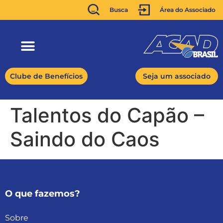
Busca
Área do Associado
Clube de Benefícios
Seja um associado
Talentos do Capão –
Saindo do Caos
O que fazemos?
Sobre