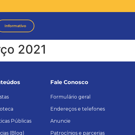
Informativo
rço 2021
teúdos
Fale Conosco
stas
Formulário geral
ioteca
Endereços e telefones
ticas Públicas
Anuncie
cias (Blog)
Patrocínios e parcerias