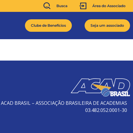
Busca
Área do Associado
Clube de Benefícios
Seja um associado
ACAD BRASIL – ASSOCIAÇÃO BRASILEIRA DE ACADEMIAS
03.482.052.0001-30