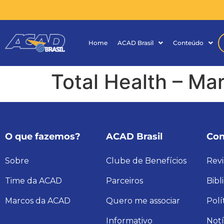
Home
ACAD Brasil
Conteúdo
Total Health – Ma
O que fazemos?
ACAD Brasil
Con
Sobre
Clube de Benefícios
Revi
Time da ACAD
Parceiros
Bibl
Marcos da ACAD
Quero me associar
Polí
Informativo
Notí