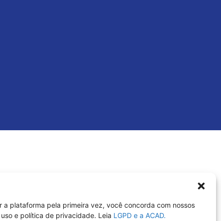
r a plataforma pela primeira vez, você concorda com nossos
uso e política de privacidade. Leia
LGPD e a ACAD.