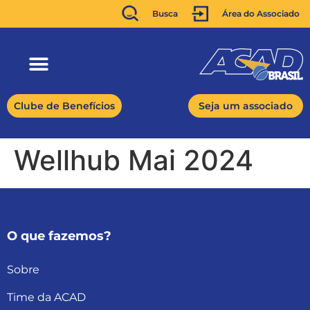
Busca
Área do Associado
Clube de Benefícios
Seja um associado
Wellhub Mai 2024
O que fazemos?
Sobre
Time da ACAD