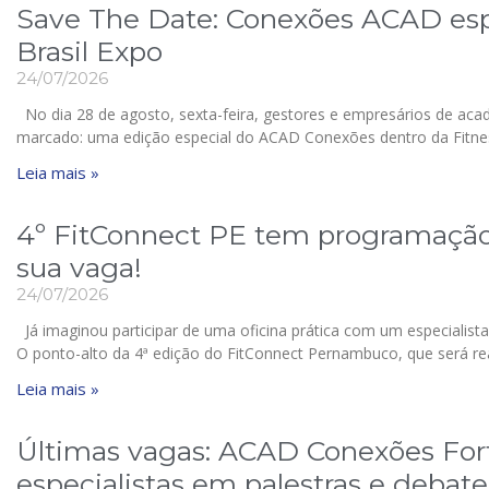
Save The Date: Conexões ACAD espe
Brasil Expo
24/07/2026
No dia 28 de agosto, sexta-feira, gestores e empresários de ac
marcado: uma edição especial do ACAD Conexões dentro da Fitnes
Leia mais »
4º FitConnect PE tem programação 
sua vaga!
24/07/2026
Já imaginou participar de uma oficina prática com um especialis
O ponto-alto da 4ª edição do FitConnect Pernambuco, que será re
Leia mais »
Últimas vagas: ACAD Conexões Fort
especialistas em palestras e debate