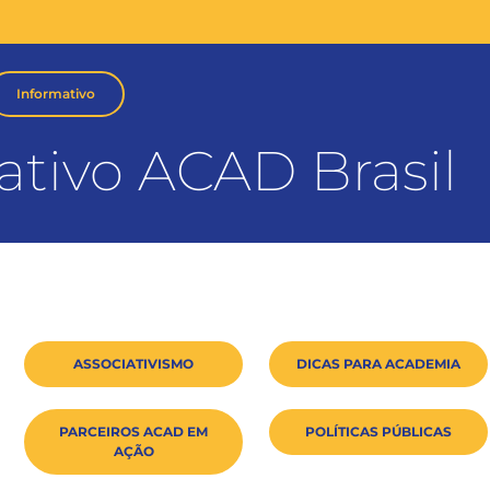
Informativo
ativo ACAD Brasil
ASSOCIATIVISMO
DICAS PARA ACADEMIA
PARCEIROS ACAD EM
POLÍTICAS PÚBLICAS
AÇÃO