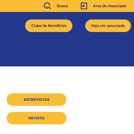
Busca
Área do Associado
Clube de Benefícios
Seja um associado
ENTREVISTAS
REVISTA