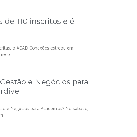
de 110 inscritos e é
scritas, o ACAD Conexões estreou em
imeira
e Gestão e Negócios para
dível
stão e Negócios para Academias? No sábado,
em