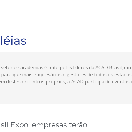
léias
etor de academias é feito pelos líderes da ACAD Brasil, em
 para que mais empresários e gestores de todos os estado
lém destes encontros próprios, a ACAD participa de eventos 
asil Expo: empresas terão