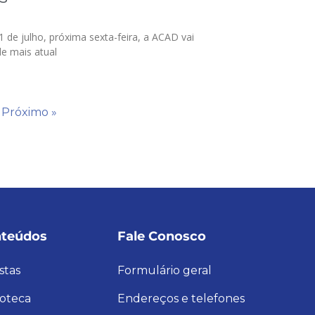
de julho, próxima sexta-feira, a ACAD vai
de mais atual
Próximo »
teúdos
Fale Conosco
stas
Formulário geral
ioteca
Endereços e telefones