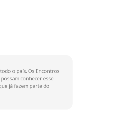
 todo o país. Os Encontros
s possam conhecer esse
que já fazem parte do