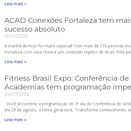
Leia mais »
ACAD Conexões Fortaleza tem mais 
sucesso absoluto
31/07/2026
A manhã de hoje foi muito especial! Com mais de 110 pessoas in
Fortaleza com casa cheia e um conteúdo repleto de dicas. Pela pr
Leia mais »
Fitness Brasil Expo: Conferência d
Academias tem programação imper
24/07/2026
Você já conferiu a programação do 3º dia da Conferência de Ge
dia 29 de agosto, o tema geral será: “Transforme conhecimento 
Leia mais »