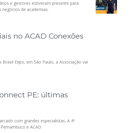
ários e gestores estiveram presente para
s negócios de academias.
ciais no ACAD Conexões
 Brasil Expo, em São Paulo, a Associação vai
onnect PE: últimas
arcado com grandes especialistas. A 4ª
ae Pernambuco e ACAD