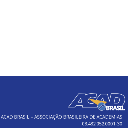
ACAD BRASIL – ASSOCIAÇÃO BRASILEIRA DE ACADEMIAS
03.482.052.0001-30