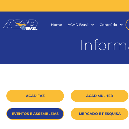
Home
ACAD Brasil
Conteúdo
Inform
ACAD FAZ
ACAD MULHER
EVENTOS E ASSEMBLÉIAS
MERCADO E PESQUISA