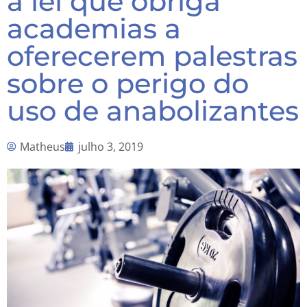
a lei que obriga
academias a
oferecerem palestras
sobre o perigo do
uso de anabolizantes
Matheus
julho 3, 2019