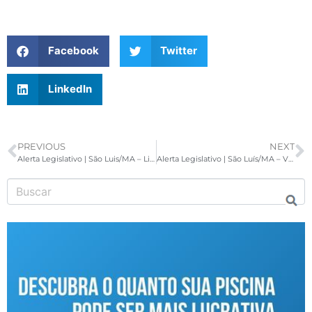
Facebook
Twitter
LinkedIn
PREVIOUS
NEXT
Alerta Legislativo | São Luis/MA – Livre acesso de personal trainers
Alerta Legislativo | São Luís/MA – Vitória ACAD Brasil!