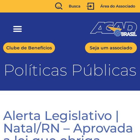
Busca
Área do Associado
Clube de Benefícios
Seja um associado
Políticas Públicas​
Alerta Legislativo |
Natal/RN – Aprovada