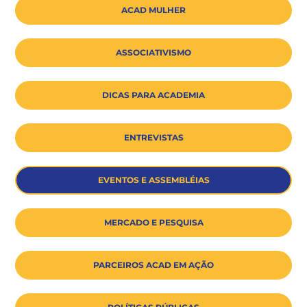
ACAD MULHER
ASSOCIATIVISMO
DICAS PARA ACADEMIA
ENTREVISTAS
EVENTOS E ASSEMBLÉIAS
MERCADO E PESQUISA
PARCEIROS ACAD EM AÇÃO