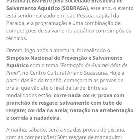
Paraíba (CBMPB) e pela Sociedade Brasileira de
Salvamento Aquático (SOBRASA)
, este ano, o evento
está sendo realizado em João Pessoa, capital da
Paraíba, e a programação é uma combinação de
competições de salvamento aquático com simpósios
técnicos.
Ontem, logo após a abertura, foi realizado o
Simpósio Nacional de Prevenção e Salvamento
Aquático
com o tema
“Formação de Guarda-vidas de
Praia”
, no Centro Cultural Ariano Suassuna. Hoje a
partir das 8h da manhã, começaram as provas de
praia, que vão até o final da tarde. Entre as
modalidades estão:
corre-nada-corre; prova com
pranchão de resgate; salvamento com tubo de
resgate; corrida na areia; natação na arrebentação
e corrida à nadadeira.
Amanhã, sábado, será a vez das provas de piscina,
com as competições: 50m resgate de manequim;