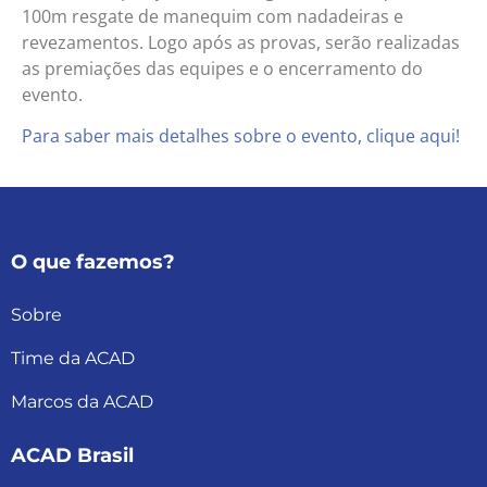
100m resgate de manequim com nadadeiras e
revezamentos. Logo após as provas, serão realizadas
as premiações das equipes e o encerramento do
evento.
Para saber mais detalhes sobre o evento, clique aqui!
O que fazemos?
Sobre
Time da ACAD
Marcos da ACAD
ACAD Brasil