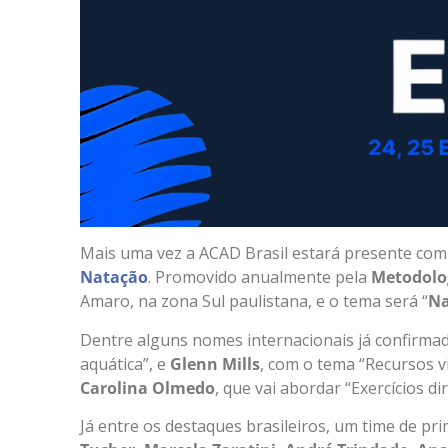
Mais uma vez a ACAD Brasil estará presente com
Natação
. Promovido anualmente pela
Metodolo
Amaro, na zona Sul paulistana, e o tema será “
Na
Dentre alguns nomes internacionais já confirma
aquática”, e
Glenn Mills
, com o tema “Recursos v
Carolina Olmedo
, que vai abordar “Exercícios d
Já entre os destaques brasileiros, um time de pri