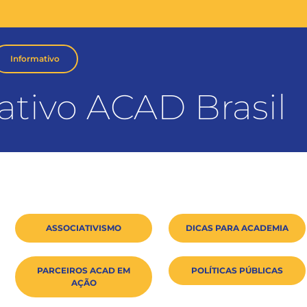
Informativo
ativo ACAD Brasil
ASSOCIATIVISMO
DICAS PARA ACADEMIA
PARCEIROS ACAD EM
POLÍTICAS PÚBLICAS
AÇÃO