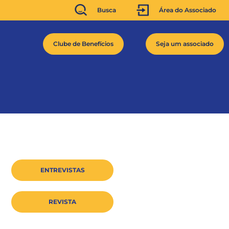
Busca
Área do Associado
Clube de Benefícios
Seja um associado
ENTREVISTAS
REVISTA