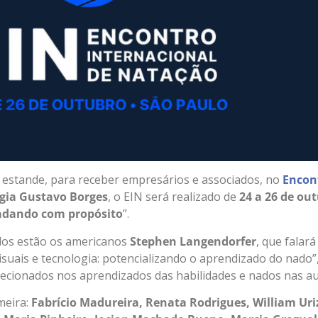
 estande, para receber empresários e associados, no
Encon
gia Gustavo Borges
, o EIN será realizado de
24 a 26 de ou
dando com propósito
”.
dos estão os americanos
Stephen Langendorfer
, que falar
isuais e tecnologia: potencializando o aprendizado do nado”,
irecionados nos aprendizados das habilidades e nados nas aul
meira:
Fabrício Madureira, Renata Rodrigues, William Uri