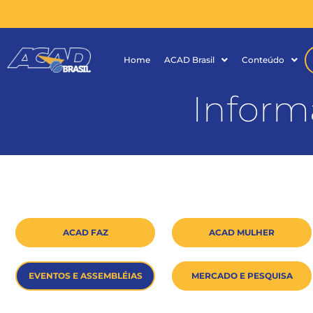
Home
ACAD Brasil
Conteúdo
Inform
ACAD FAZ
ACAD MULHER
EVENTOS E ASSEMBLÉIAS
MERCADO E PESQUISA