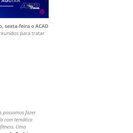
o, sexta-feira o ACAD
 reunidos para tratar
s possamos fazer
da com temática
 fitness. Uma