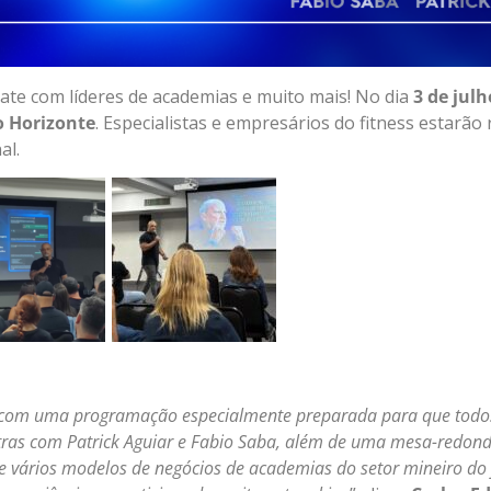
bate com líderes de academias e muito mais! No dia
3 de julh
o Horizonte
. Especialistas e empresários do fitness estarão
al.
 com uma programação especialmente preparada para que todo
tras com Patrick Aguiar e Fabio Saba, além de uma mesa-redon
de vários modelos de negócios de academias do setor mineiro do