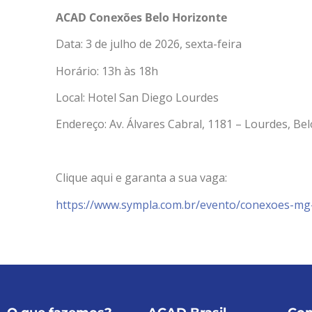
ACAD Conexões Belo Horizonte
Data: 3 de julho de 2026, sexta-feira
Horário: 13h às 18h
Local: Hotel San Diego Lourdes
Endereço: Av. Álvares Cabral, 1181 – Lourdes, Be
Clique aqui e garanta a sua vaga:
https://www.sympla.com.br/evento/conexoes-mg