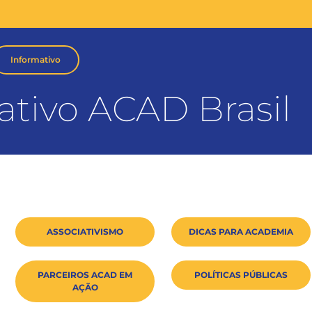
Informativo
ativo ACAD Brasil
ASSOCIATIVISMO
DICAS PARA ACADEMIA
PARCEIROS ACAD EM
POLÍTICAS PÚBLICAS
AÇÃO