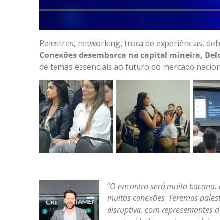
Palestras, networking, troca de experiências, de
Conexões desembarca na capital mineira, Bel
de temas essenciais ao futuro do mercado nacion
“
O encontro será muito bacana,
muitas conexões. Teremos pales
disruptiva, com representantes 