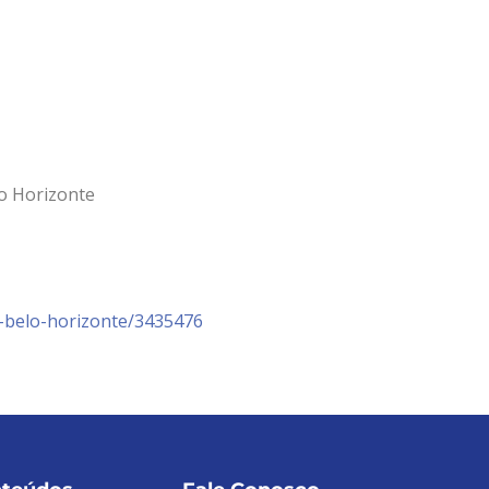
lo Horizonte
-belo-horizonte/3435476