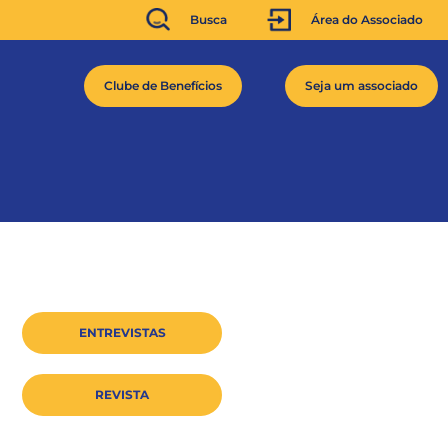
Busca
Área do Associado
Clube de Benefícios
Seja um associado
ENTREVISTAS
REVISTA