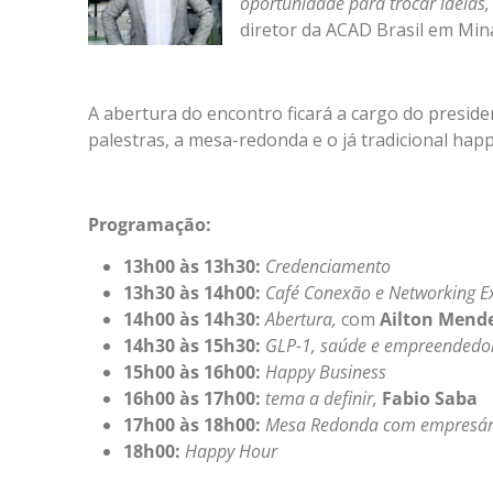
oportunidade para trocar ideias,
diretor da ACAD Brasil em Mina
A abertura do encontro ficará a cargo do presid
palestras, a mesa-redonda e o já tradicional hap
Programação:
13h00 às 13h30:
Credenciamento
13h30 às 14h00:
Café Conexão e Networking E
14h00 às 14h30:
Abertura,
com
Ailton Mende
14h30 às 15h30:
GLP-1, saúde e empreendedo
15h00 às 16h00:
Happy Business
16h00 às 17h00:
tema
a definir,
Fabio Saba
17h00 às 18h00:
Mesa Redonda com empresário
18h00:
Happy Hour