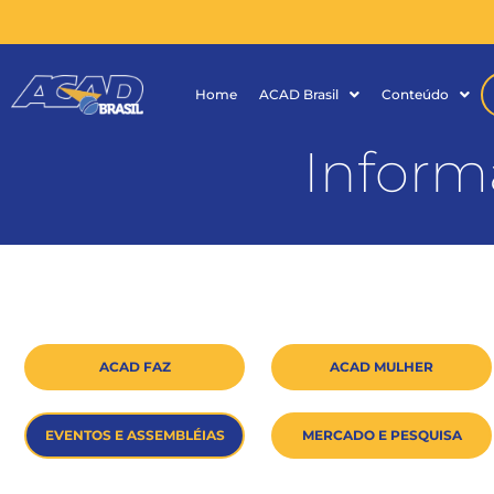
Home
ACAD Brasil
Conteúdo
Inform
ACAD FAZ
ACAD MULHER
EVENTOS E ASSEMBLÉIAS
MERCADO E PESQUISA