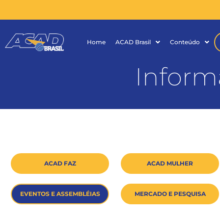
Home
ACAD Brasil
Conteúdo
Inform
ACAD FAZ
ACAD MULHER
EVENTOS E ASSEMBLÉIAS
MERCADO E PESQUISA