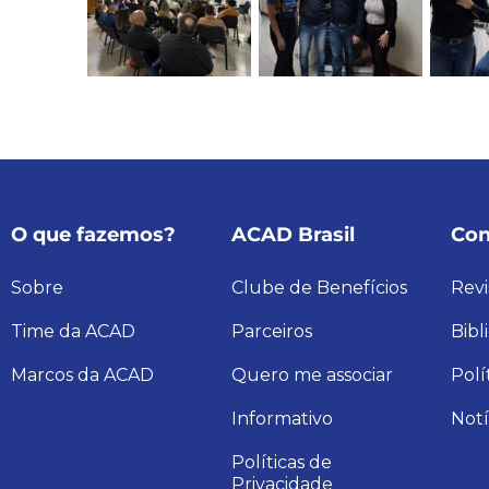
O que fazemos?
ACAD Brasil
Con
Sobre
Clube de Benefícios
Revi
Time da ACAD
Parceiros
Bibl
Marcos da ACAD
Quero me associar
Polí
Informativo
Notí
Políticas de
Privacidade