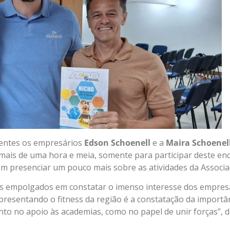
sentes os empresários
Edson Schoenell
e a
Maira Schoenel
 mais de uma hora e meia, somente para participar deste enc
m presenciar um pouco mais sobre as atividades da Associa
os empolgados em constatar o imenso interesse dos empresár
presentando o fitness da região é a constatação da importâ
anto no apoio às academias, como no papel de unir forças”,