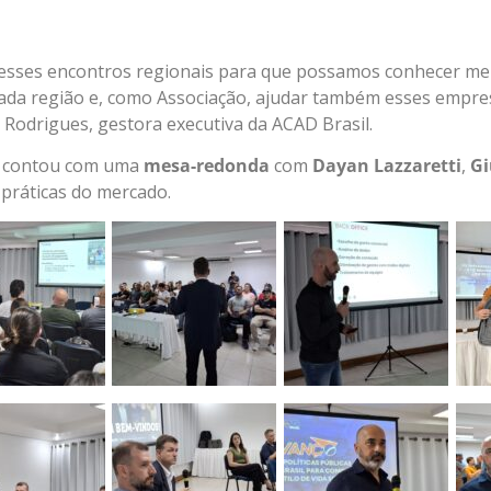
esses encontros regionais para que possamos conhecer mer
ada região e, como Associação, ajudar também esses empre
 Rodrigues, gestora executiva da ACAD Brasil.
to contou com uma
mesa-redonda
com
Dayan Lazzaretti
,
Gi
 práticas do mercado.