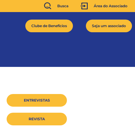
Busca
Área do Associado
Clube de Benefícios
Seja um associado
ENTREVISTAS
REVISTA