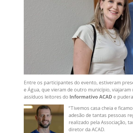
Entre os participantes do evento, estiveram pre
e Água, que vieram de outro município, viajaram
assíduos leitores do
Informativo ACAD
e pudera
“Tivemos casa cheia e ficam
adesão de tantas pessoas re
realizado pela Associação, t
diretor da ACAD.