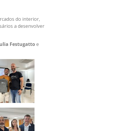
cados do interior,
sários a desenvolver
ulia Festugatto
e