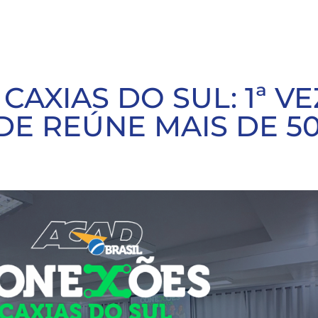
AXIAS DO SUL: 1ª V
DE REÚNE MAIS DE 5