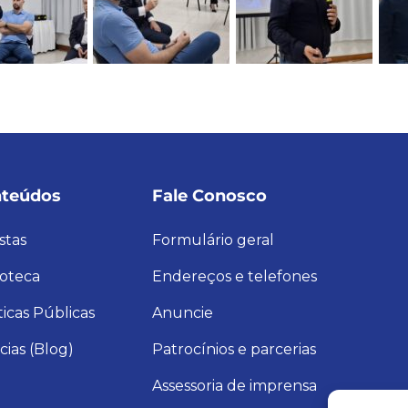
teúdos
Fale Conosco
stas
Formulário geral
ioteca
Endereços e telefones
ticas Públicas
Anuncie
cias (Blog)
Patrocínios e parcerias
Assessoria de imprensa