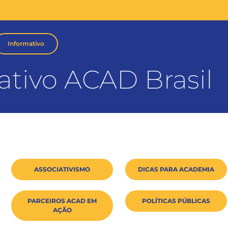
Informativo
ativo ACAD Brasil
ASSOCIATIVISMO
DICAS PARA ACADEMIA
PARCEIROS ACAD EM
POLÍTICAS PÚBLICAS
AÇÃO