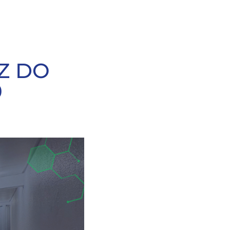
EZ DO
0