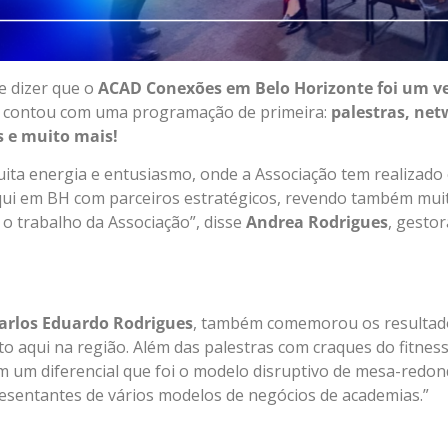
e dizer que o
ACAD Conexões em Belo Horizonte foi um v
ira contou com uma programação de primeira:
palestras, net
s e muito mais!
ta energia e entusiasmo, onde a Associação tem realizado
qui em BH com parceiros estratégicos, revendo também mui
o trabalho da Associação”, disse
Andrea Rodrigues
, gesto
arlos Eduardo Rodrigues
, também comemorou os resultado
 aqui na região. Além das palestras com craques do fitness
om um diferencial que foi o modelo disruptivo de mesa-red
resentantes de vários modelos de negócios de academias.”