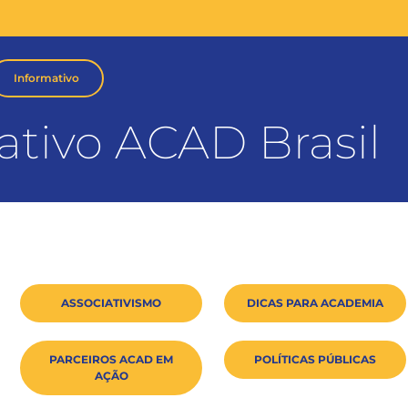
Informativo
ativo ACAD Brasil
ASSOCIATIVISMO
DICAS PARA ACADEMIA
PARCEIROS ACAD EM
POLÍTICAS PÚBLICAS
AÇÃO