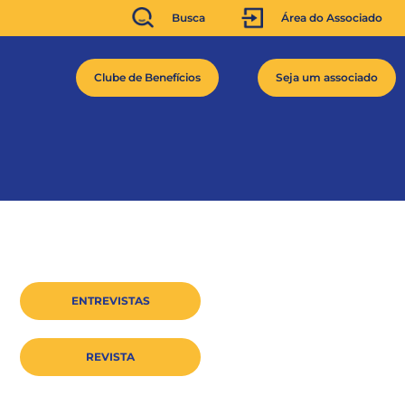
Busca
Área do Associado
Clube de Benefícios
Seja um associado
ENTREVISTAS
REVISTA