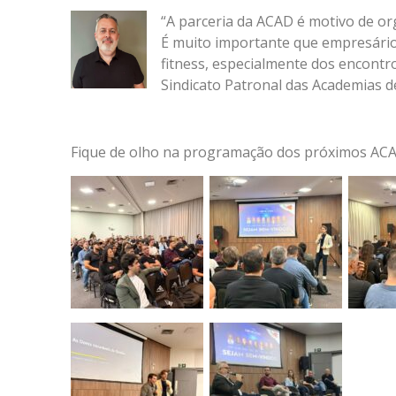
“A parceria da ACAD é motivo de or
É muito importante que empresário
fitness, especialmente dos encontr
Sindicato Patronal das Academias d
Fique de olho na programação dos próximos ACAD