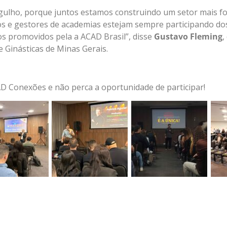
gulho, porque juntos estamos construindo um setor mais for
s e gestores de academias estejam sempre participando d
os promovidos pela a ACAD Brasil”, disse
Gustavo Fleming
,
e Ginásticas de Minas Gerais.
 Conexões e não perca a oportunidade de participar!