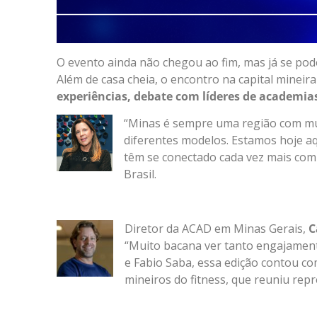
O evento ainda não chegou ao fim, mas já se pod
Além de casa cheia, o encontro na capital mine
experiências, debate com líderes de academia
“Minas é sempre uma região com mui
diferentes modelos. Estamos hoje a
têm se conectado cada vez mais com 
Brasil.
Diretor da ACAD em Minas Gerais,
C
“Muito bacana ver tanto engajamento
e Fabio Saba, essa edição contou c
mineiros do fitness, que reuniu rep