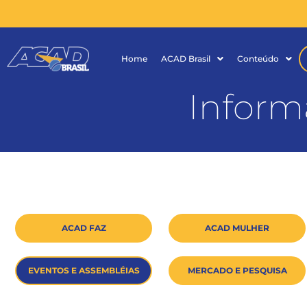
Home
ACAD Brasil
Conteúdo
Inform
ACAD FAZ
ACAD MULHER
EVENTOS E ASSEMBLÉIAS
MERCADO E PESQUISA