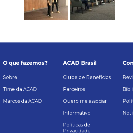
O que fazemos?
ACAD Brasil
Con
Sobre
Clube de Benefícios
Revi
Time da ACAD
Parceiros
Bibl
Marcos da ACAD
Quero me associar
Polí
Informativo
Notí
Políticas de
Privacidade