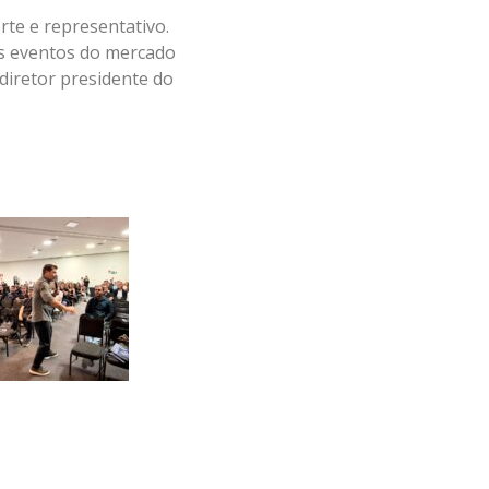
te e representativo.
os eventos do mercado
 diretor presidente do