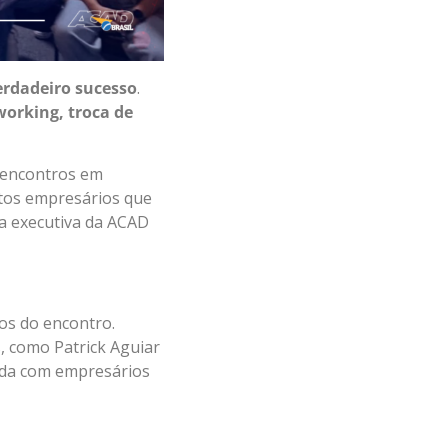
erdadeiro sucesso
.
working, troca de
 encontros em
tos empresários que
ra executiva da ACAD
s do encontro.
, como Patrick Aguiar
onda com empresários