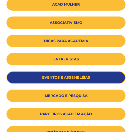
ACAD MULHER
ASSOCIATIVISMO
DICAS PARA ACADEMIA
ENTREVISTAS
EVENTOS E ASSEMBLÉIAS
MERCADO E PESQUISA
PARCEIROS ACAD EM AÇÃO