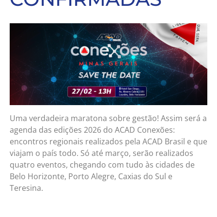
Uma verdadeira maratona sobre gestão! Assim será a
agenda das edições 2026 do ACAD Conexões:
encontros regionais realizados pela ACAD Brasil e que
viajam o país todo. Só até março, serão realizados
quatro eventos, chegando com tudo às cidades de
Belo Horizonte, Porto Alegre, Caxias do Sul e
Teresina.