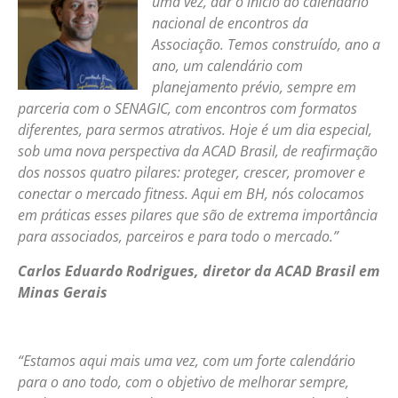
uma vez, dar o início ao calendário
nacional de encontros da
Associação. Temos construído, ano a
ano, um calendário com
planejamento prévio, sempre em
parceria com o SENAGIC, com encontros com formatos
diferentes, para sermos atrativos. Hoje é um dia especial,
sob uma nova perspectiva da ACAD Brasil, de reafirmação
dos nossos quatro pilares: proteger, crescer, promover e
conectar o mercado fitness. Aqui em BH, nós colocamos
em práticas esses pilares que são de extrema importância
para associados, parceiros e para todo o mercado.”
Carlos Eduardo Rodrigues, diretor da ACAD Brasil em
Minas Gerais
“Estamos aqui mais uma vez, com um forte calendário
para o ano todo, com o objetivo de melhorar sempre,