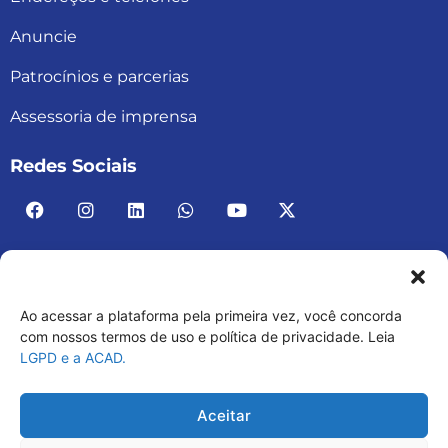
Anuncie
Patrocínios e parcerias
Assessoria de imprensa
Redes Sociais
Ao acessar a plataforma pela primeira vez, você concorda
ACAD BRASIL – ASSOCIAÇÃO BRASILEIRA DE
com nossos termos de uso e política de privacidade. Leia
LGPD e a ACAD.
ACADEMIAS
03.482.052.0001-30
Aceitar