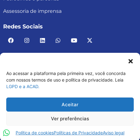
Assessoria de imprensa
Redes Sociais
Ao acessar a plataforma pela primeira vez, você concorda
ACAD BRASIL – ASSOCIAÇÃO BRASILEIRA DE
com nossos termos de uso e política de privacidade. Leia
LGPD e a ACAD.
ACADEMIAS
03.482.052.0001-30
Aceitar
Ver preferências
Política de cookies
Políticas de Privacidade
Aviso legal