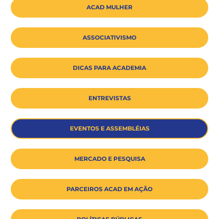
ACAD MULHER
ASSOCIATIVISMO
DICAS PARA ACADEMIA
ENTREVISTAS
EVENTOS E ASSEMBLÉIAS
MERCADO E PESQUISA
PARCEIROS ACAD EM AÇÃO