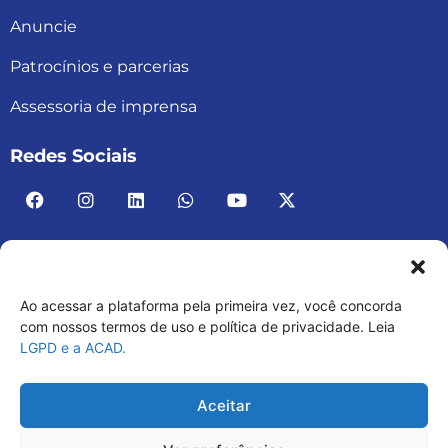
Anuncie
Patrocínios e parcerias
Assessoria de imprensa
Redes Sociais
Ao acessar a plataforma pela primeira vez, você concorda
ACAD BRASIL – ASSOCIAÇÃO BRASILEIRA DE
com nossos termos de uso e política de privacidade. Leia
LGPD e a ACAD.
ACADEMIAS
03.482.052.0001-30
Aceitar