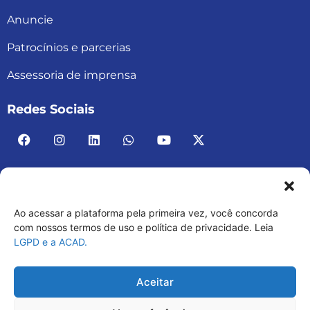
Anuncie
Patrocínios e parcerias
Assessoria de imprensa
Redes Sociais
Ao acessar a plataforma pela primeira vez, você concorda
ACAD BRASIL – ASSOCIAÇÃO BRASILEIRA DE
com nossos termos de uso e política de privacidade. Leia
LGPD e a ACAD.
ACADEMIAS
03.482.052.0001-30
Aceitar