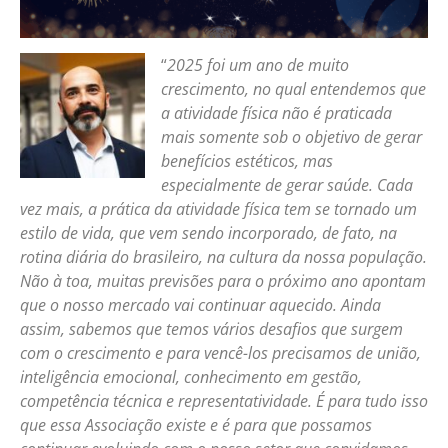
“
2025 foi um ano de muito
crescimento, no qual entendemos que
a atividade física não é praticada
mais somente sob o objetivo de gerar
benefícios estéticos, mas
especialmente de gerar saúde. Cada
vez mais, a prática da atividade física tem se tornado um
estilo de vida, que vem sendo incorporado, de fato, na
rotina diária do brasileiro, na cultura da nossa população.
Não à toa, muitas previsões para o próximo ano apontam
que o nosso mercado vai continuar aquecido. Ainda
assim, sabemos que temos vários desafios que surgem
com o crescimento e para vencê-los precisamos de união,
inteligência emocional, conhecimento em gestão,
competência técnica e representatividade. É para tudo isso
que essa Associação existe e é para que possamos