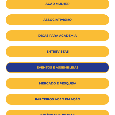
ACAD MULHER
ASSOCIATIVISMO
DICAS PARA ACADEMIA
ENTREVISTAS
EVENTOS E ASSEMBLÉIAS
MERCADO E PESQUISA
PARCEIROS ACAD EM AÇÃO