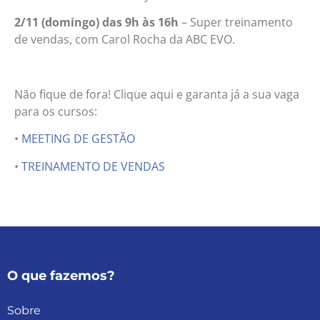
2/11 (domingo) das 9h às 16h
– Super treinamento
de vendas, com Carol Rocha da ABC EVO.
Não fique de fora! Clique aqui e garanta já a sua vaga
para os cursos:
•
MEETING DE GESTÃO
•
TREINAMENTO DE VENDAS
O que fazemos?
Sobre