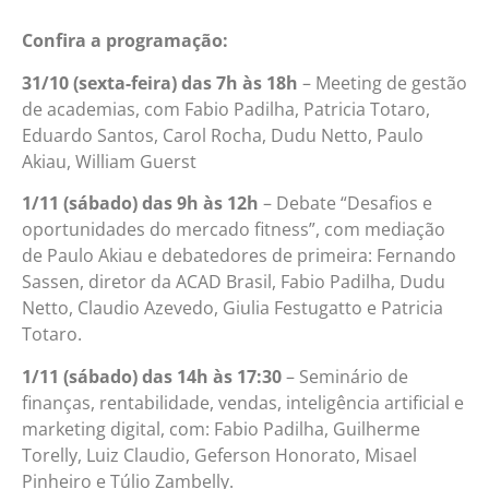
Confira a programação:
31/10 (sexta-feira) das 7h às 18h
– Meeting de gestão
de academias, com Fabio Padilha, Patricia Totaro,
Eduardo Santos, Carol Rocha, Dudu Netto, Paulo
Akiau, William Guerst
1/11 (sábado) das 9h às 12h
– Debate “Desafios e
oportunidades do mercado fitness”, com mediação
de Paulo Akiau e debatedores de primeira: Fernando
Sassen, diretor da ACAD Brasil, Fabio Padilha, Dudu
Netto, Claudio Azevedo, Giulia Festugatto e Patricia
Totaro.
1/11 (sábado) das 14h às 17:30
– Seminário de
finanças, rentabilidade, vendas, inteligência artificial e
marketing digital, com: Fabio Padilha, Guilherme
Torelly, Luiz Claudio, Geferson Honorato, Misael
Pinheiro e Túlio Zambelly.