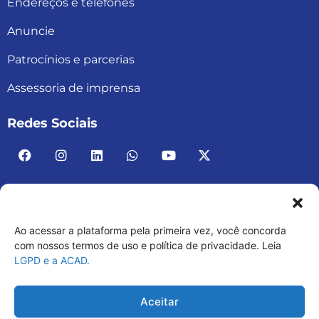
Endereços e telefones
Anuncie
Patrocínios e parcerias
Assessoria de imprensa
Redes Sociais
Ao acessar a plataforma pela primeira vez, você concorda
ACAD BRASIL – ASSOCIAÇÃO BRASILEIRA DE
com nossos termos de uso e política de privacidade. Leia
LGPD e a ACAD.
ACADEMIAS
03.482.052.0001-30
Aceitar