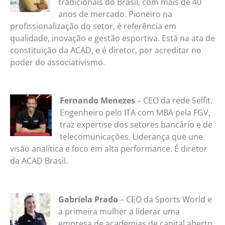
tradicionais do Brasil, com mais de 40
anos de mercado. Pioneiro na
profissionalização do setor, é referência em
qualidade, inovação e gestão esportiva. Está na ata de
constituição da ACAD, e é diretor, por acreditar no
poder do associativismo.
Fernando Menezes
– CEO da rede Selfit.
Engenheiro pelo ITA com MBA pela FGV,
traz expertise dos setores bancário e de
telecomunicações. Liderança que une
visão analítica e foco em alta performance. É diretor
da ACAD Brasil.
Gabriela Prado
– CEO da Sports World e
a primeira mulher a liderar uma
empresa de academias de capital aberto