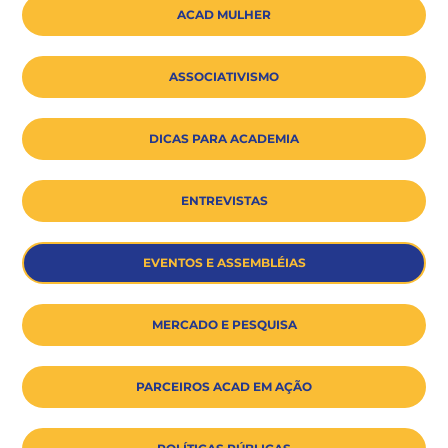
ACAD MULHER
ASSOCIATIVISMO
DICAS PARA ACADEMIA
ENTREVISTAS
EVENTOS E ASSEMBLÉIAS
MERCADO E PESQUISA
PARCEIROS ACAD EM AÇÃO