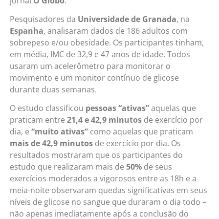
jornal
O
Globo
.
Pesquisadores da
Universidade de Granada
, na
Espanha
, analisaram dados de 186 adultos com
sobrepeso e/ou obesidade. Os participantes tinham,
em média, IMC de 32,9 e 47 anos de idade. Todos
usaram um acelerômetro para monitorar o
movimento e um monitor contínuo de glicose
durante duas semanas.
O estudo classificou
pessoas “ativas”
aquelas que
praticam entre
21,4 e 42,9 minutos
de exercício por
dia, e
“muito ativas”
como aquelas que praticam
mais de 42,9 minutos
de exercício por dia. Os
resultados mostraram que os participantes do
estudo que realizaram mais de
50%
de seus
exercícios moderados a vigorosos entre as 18h e a
meia-noite observaram quedas significativas em seus
níveis de glicose no sangue que duraram o dia todo –
não apenas imediatamente após a conclusão do