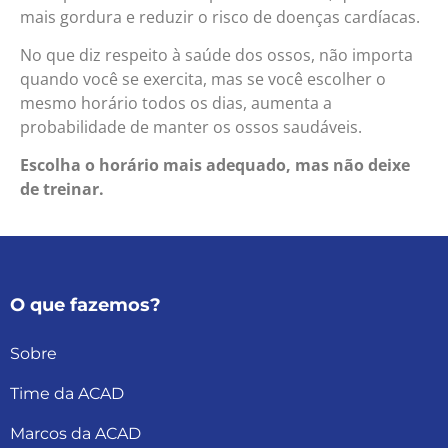
mais gordura e reduzir o risco de doenças cardíacas.
No que diz respeito à saúde dos ossos, não importa
quando você se exercita, mas se você escolher o
mesmo horário todos os dias, aumenta a
probabilidade de manter os ossos saudáveis.
Escolha o horário mais adequado, mas não deixe
de treinar.
O que fazemos?
Sobre
Time da ACAD
Marcos da ACAD