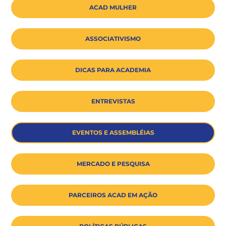
ACAD MULHER
ASSOCIATIVISMO
DICAS PARA ACADEMIA
ENTREVISTAS
EVENTOS E ASSEMBLÉIAS
MERCADO E PESQUISA
PARCEIROS ACAD EM AÇÃO